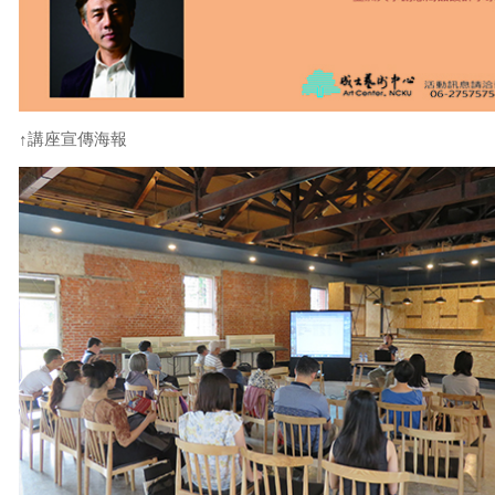
↑講座宣傳海報