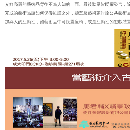
光鮮亮麗的藝術品背後不為人知的一面。最後聽眾皆踴躍發言，
完成的藝術品該如何保養維護之外，聽眾及藝術家討論公共藝術
加與人的互動性，如藝術品中可設置座椅，或是互動性的遊戲裝