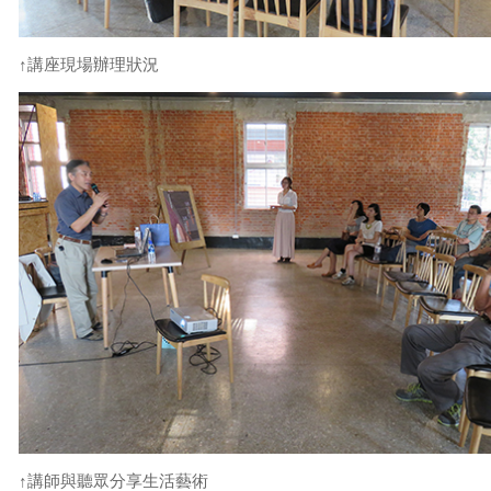
↑講座現場辦理狀況
↑講師與聽眾分享生活藝術