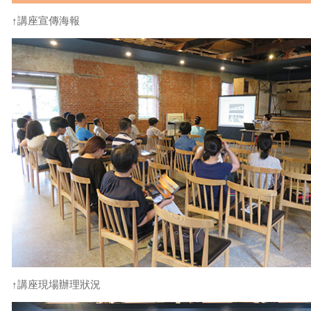
↑講座宣傳海報
↑講座現場辦理狀況