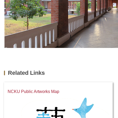
Related Links
NCKU Public Artworks Map