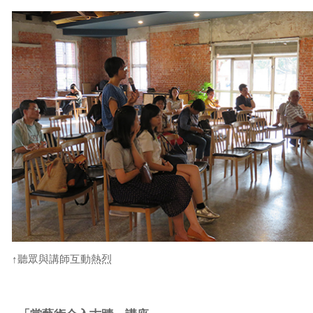
↑聽眾與講師互動熱烈