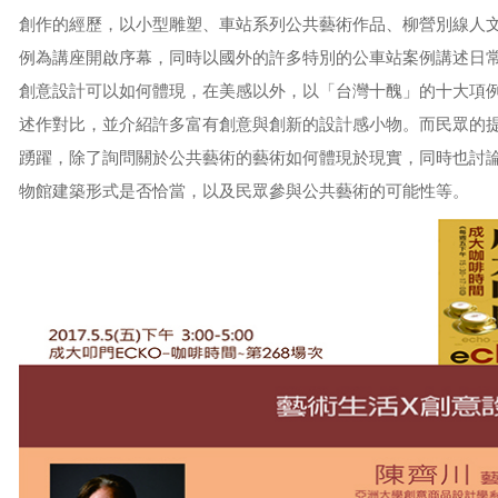
創作的經歷，以小型雕塑、車站系列公共藝術作品、柳營別線人
例為講座開啟序幕，同時以國外的許多特別的公車站案例講述日
創意設計可以如何體現，在美感以外，以「台灣十醜」的十大項
述作對比，
並介紹許多富有創意與創新的設計感小物。而民眾的
踴躍，除了詢問關於公共藝術的藝術如何體現於現實，同時也討
物館建築形式是否恰當，以及民眾參與公共藝術的可能性等。