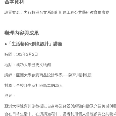
基本資料
設置案名：力行校區台文系廁所新建工程公共藝術教育推廣案
辦理內容與成果
●「生活藝術x創意設計」講座
時間：105年5月5日
地點：成功大學歷史文物館
講師：亞洲大學創意商品設計學系──陳齊川副教授
對象：全校師生及社區民眾約25人
成果：
亞洲大學陳齊川副教授以自身專業背景與經驗向聽眾介紹美感與
合在日常生活中。在演講過程中，講者利用個人曾經參與公共藝