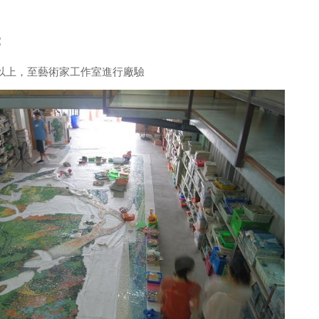
：
%以上，至藝術家工作室進行廠驗