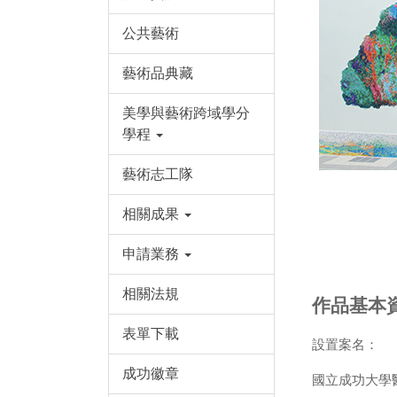
公共藝術
藝術品典藏
美學與藝術跨域學分
學程
藝術志工隊
相關成果
申請業務
相關法規
作品基本
表單下載
設置案名：
成功徽章
國立成功大學