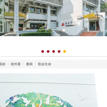
藝術
校外案
臺南
歌詠生命