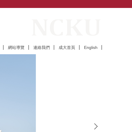
網站導覽
連絡我們
成大首頁
English