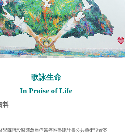
歌詠生命
In Praise of Life
資料
醫學院附設醫院急重症醫療區整建計畫公共藝術設置案