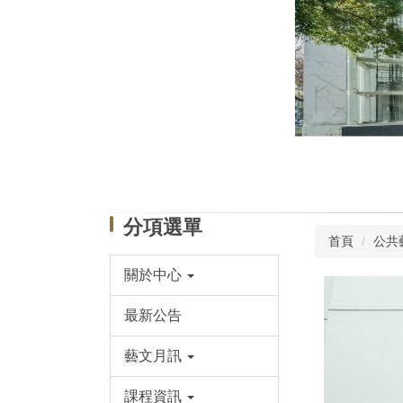
分項選單
首頁
公共
關於中心
最新公告
藝文月訊
課程資訊