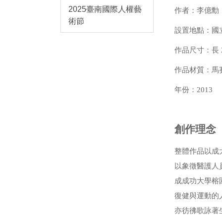
2025臺南國際人權藝
作者：李億勳
術節
設置地點：國
作品尺寸：長 28
作品材質：馬
年份：2013
創作理念
整體作品以成
以象徵醫護人
成成功大學榕
復健與運動的
亦彷彿歌詠著