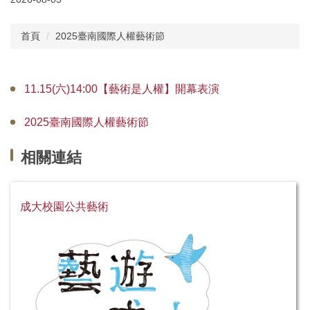
關於中心
首頁
2025臺南國際人權藝術節
最新公告
藝文月訊
11.15(六)14:00【藝術是人權】開幕表演
課程資訊
2025臺南國際人權藝術節
公共藝術
相關連結
藝術品典藏
美學與藝術跨域學分學程
成大校園公共藝術
藝術志工隊
相關成果
申請業務