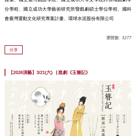
分學程、
國立
成功大學藝術研究所暨戲劇碩士學位學程
、國科
會臺灣運動文化研究專案計畫、環球水泥股份有限公司
瀏覽數:
3277
分享
【2026演藝】3/21(六)▕ 崑劇《玉簪記》