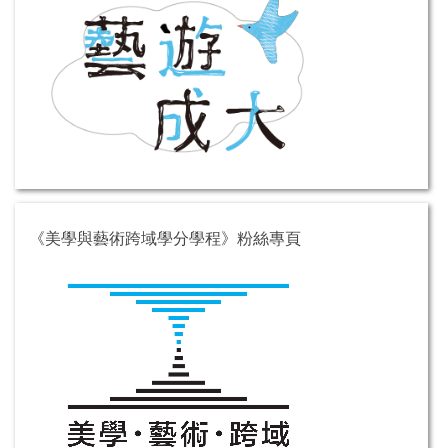
《美學與藝術跨域學分學程》粉絲專頁