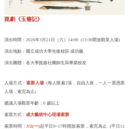
崑劇《玉簪記》
演出時間：2026年3月21日（六）14:00 (13:30開放觀眾入場)
演出地點：國立成功大學光復校區 成功廳
演出團體
：各大學崑曲社團師生與畢業校友
入場方式：
索票入場
(
每人限索2張，⾃由入座，⼀⼈⼀票憑票
入場，索完為止)
建議入場觀眾年齡
：6 歲以上
索票方式：
成大藝術中心現場索票
索票時間：
3/2(一)
起平日9~17時開放索票，索完為止
(
平日12