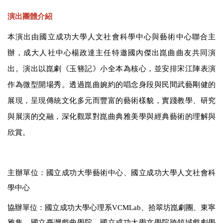
演出團體介紹
本演出由國立成功大學人文社會科學中心與藝術中心聯合主
辦，成大人社中心楊政達主任特邀國內傑出崑曲曲友共同演
出。
演出以崑劇《玉簪記》小全本為核心，並安排宋江陣表演
作為微型開場秀。透過崑曲婉約的唱念身段與民間武藝剛健的
展現，呈現傳統文化多元而豐富的藝術樣貌，實踐教學、研究
與展演的交融，深化觀眾對崑曲典雅美學與經典藝術的理解與
欣賞。
主辦單位：國立成功大學藝術中心、國立成功大學人文社會科
學中心
協辦單位：國立成功大學心理系VCMLab、拾翠坊崑劇團、東寧
雅集、國立臺灣戲曲學院、
國立成功大學文學院跨領域戲劇學