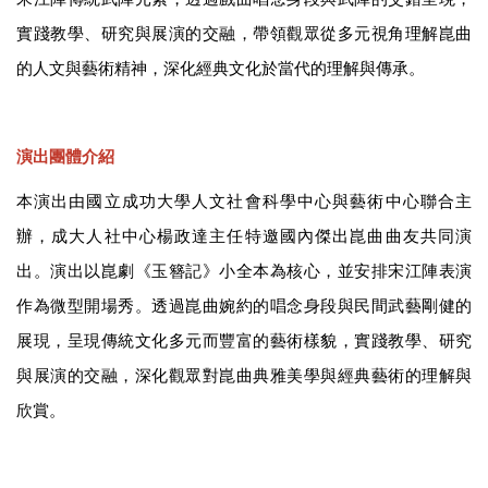
實踐教學、研究與展演的交融，帶領觀眾從多元視角理解崑曲
的人文與藝術精神，深化經典文化於當代的理解與傳承。
演出團體介紹
本演出由國立成功大學人文社會科學中心與藝術中心聯合主
辦，成大人社中心楊政達主任特邀國內傑出崑曲曲友共同演
出。
演出以崑劇《玉簪記》小全本為核心，並安排宋江陣表演
作為微型開場秀。透過崑曲婉約的唱念身段與民間武藝剛健的
展現，呈現傳統文化多元而豐富的藝術樣貌，實踐教學、研究
與展演的交融，深化觀眾對崑曲典雅美學與經典藝術的理解與
欣賞。